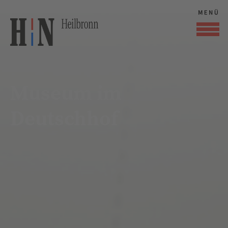
Museum im
Deutschhof