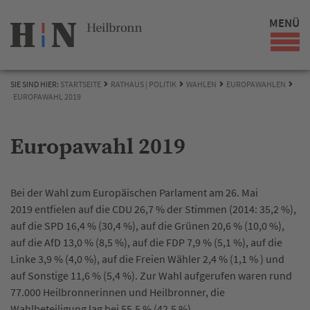
MENÜ
SIE SIND HIER:
STARTSEITE
RATHAUS | POLITIK
WAHLEN
EUROPAWAHLEN
EUROPAWAHL 2019
Europawahl 2019
Bei der Wahl zum Europäischen Parlament am 26. Mai
2019 entfielen auf die CDU 26,7 % der Stimmen (2014: 35,2 %),
auf die SPD 16,4 % (30,4 %), auf die Grünen 20,6 % (10,0 %),
auf die AfD 13,0 % (8,5 %), auf die FDP 7,9 % (5,1 %), auf die
Linke 3,9 % (4,0 %), auf die Freien Wähler 2,4 % (1,1 % ) und
auf Sonstige 11,6 % (5,4 %). Zur Wahl aufgerufen waren rund
77.000 Heilbronnerinnen und Heilbronner, die
Wahlbeteiligung lag bei 55,5 % (42,5 %).