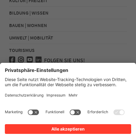
KULTUR | FREIZEIT
BILDUNG | WISSEN
BAUEN | WOHNEN
UMWELT | MOBILITÄT
TOURISMUS
FOLGEN SIE UNS!
Presse
Kontakt
Impressum
Datenschutz
Sitemap
Erklärung zur Barrierefreiheit