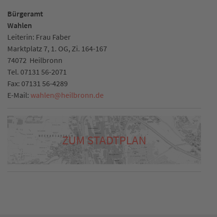
Bürgeramt
Wahlen
Leiterin: Frau Faber
Marktplatz 7, 1. OG, Zi. 164-167
74072
Heilbronn
Tel.
07131 56-2071
Fax:
07131 56-4289
E-Mail:
wahlen
@
heilbronn.de
ZUM STADTPLAN