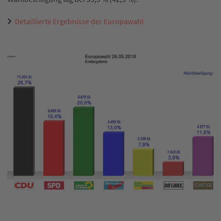
Detaillierte Ergebnisse der Europawahl
Stimmenanteile der Parteien bei der Europawahl 2019 in
Prozent