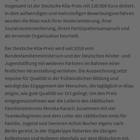
Insgesamt ist der Deutsche Kita-Preis mit 130.000 Euro dotiert.
In dem aufwendigen und mehrstufigen Bewerbungsverfahren
wurden die Kitas nach ihrer Kindorientierung, ihrer
Sozialraumorientierung, ihrem Partizipationsanspruch und
als lernende Organisation beurteilt.
Der Deutsche Kita-Preis wird seit 2018 vom
Bundesfamilienministerium und der Deutschen Kinder- und
Jugendstiftung mit weiteren Partnern im Rahmen einer
festlichen Veranstaltung verliehen. Die Auszeichnung setzt
Impulse für Qualität in der frühkindlichen Bildung und
würdigt das Engagement der Menschen, die tagtäglich in Kitas
zeigen, wie gute Qualität vor Ort gelingt. Um den Preis
entgegenzunehmen war die Leiterin des städtischen
Familienzentrums Monika Karacic zusammen mit vier
Teamkolleginnen und dem Leiter des städtischen Amts für
Familie, Jugend und Senioren Achim Bocher eigens nach
Berlin gereist. In der Olgakrippe fieberten die übrigen
Kolleginnen und Kollegen ebenfalls vor dem Bildschirm mit.