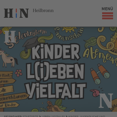
MENÜ
SIE SIND HIER:
STARTSEITE
LEBEN | SOZIALES
KINDER, JUGENDLICHE UND