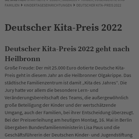
FAMILIEN
KINDERTAGESEINRICHTUNGEN
DEUTSCHER KITA-PREIS 2022
Deutscher Kita-Preis 2022
Deutscher Kita-Preis 2022 geht nach
Heilbronn
Große Freude: Der mit 25.000 Euro dotierte Deutsche Kita-
Preis geht in diesem Jahr an die Heilbronner Olgakrippe. Das
städtische Familienzentrum ist damit „Kita des Jahres“. Die
Jury hatte vor allem die besondere Lern- und
Veränderungsbereitschaft des Teams, die außergewöhnlich
große Beteiligung der Kinder und der wertschätzende
Umgang, auch der Familien, bei ihrer Entscheidung überzeugt.
Bei der Preisverleihung am heutigen Montag, 16. Mai in Berlin
übergaben Bundesfamilienministerin Lisa Paus und die
Geschäftsführerin der Deutschen Kinder- und Jugendstiftung