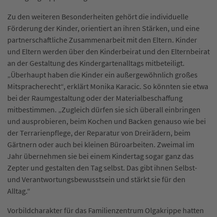
Zu den weiteren Besonderheiten gehört die individuelle
Förderung der Kinder, orientiert an ihren Stärken, und eine
partnerschaftliche Zusammenarbeit mit den Eltern. Kinder
und Eltern werden über den Kinderbeirat und den Elternbeirat
an der Gestaltung des Kindergartenalltags mitbeteiligt.
„Überhaupt haben die Kinder ein außergewöhnlich großes
Mitspracherecht“, erklärt Monika Karacic. So könnten sie etwa
bei der Raumgestaltung oder der Materialbeschaffung
mitbestimmen. „Zugleich dürfen sie sich überall einbringen
und ausprobieren, beim Kochen und Backen genauso wie bei
der Terrarienpflege, der Reparatur von Dreirädern, beim
Gärtnern oder auch bei kleinen Büroarbeiten. Zweimal im
Jahr übernehmen sie bei einem Kindertag sogar ganz das
Zepter und gestalten den Tag selbst. Das gibt ihnen Selbst-
und Verantwortungsbewusstsein und stärkt sie für den
Alltag.“
Vorbildcharakter für das Familienzentrum Olgakrippe hatten