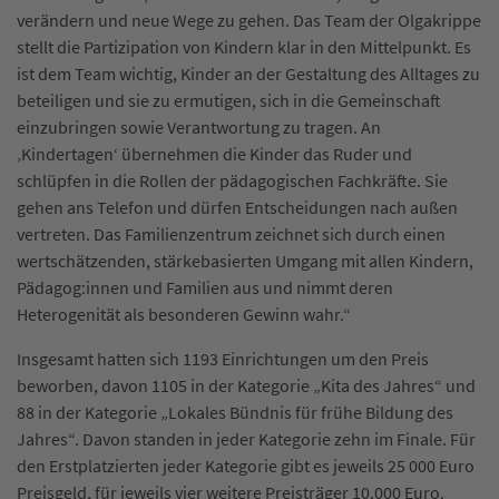
verändern und neue Wege zu gehen. Das Team der Olgakrippe
stellt die Partizipation von Kindern klar in den Mittelpunkt. Es
ist dem Team wichtig, Kinder an der Gestaltung des Alltages zu
beteiligen und sie zu ermutigen, sich in die Gemeinschaft
einzubringen sowie Verantwortung zu tragen. An
‚Kindertagen‘ übernehmen die Kinder das Ruder und
schlüpfen in die Rollen der pädagogischen Fachkräfte. Sie
gehen ans Telefon und dürfen Entscheidungen nach außen
vertreten. Das Familienzentrum zeichnet sich durch einen
wertschätzenden, stärkebasierten Umgang mit allen Kindern,
Pädagog:innen und Familien aus und nimmt deren
Heterogenität als besonderen Gewinn wahr.“
Insgesamt hatten sich 1193 Einrichtungen um den Preis
beworben, davon 1105 in der Kategorie „Kita des Jahres“ und
88 in der Kategorie „Lokales Bündnis für frühe Bildung des
Jahres“. Davon standen in jeder Kategorie zehn im Finale. Für
den Erstplatzierten jeder Kategorie gibt es jeweils 25 000 Euro
Preisgeld, für jeweils vier weitere Preisträger 10.000 Euro.