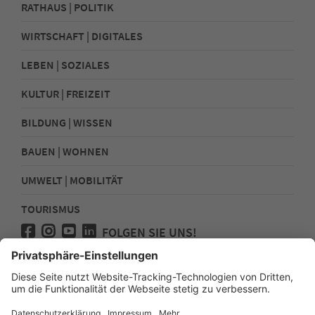
RATHAUS | POLITIK
WIRTSCHAFT | DIGITALES
LEBEN | SOZIALES
KULTUR | FREIZEIT
BILDUNG | WISSEN
BAUEN | WOHNEN
UMWELT | MOBILITÄT
TOURISMUS
FOLGEN SIE UNS!
Presse
Kontakt
Impressum