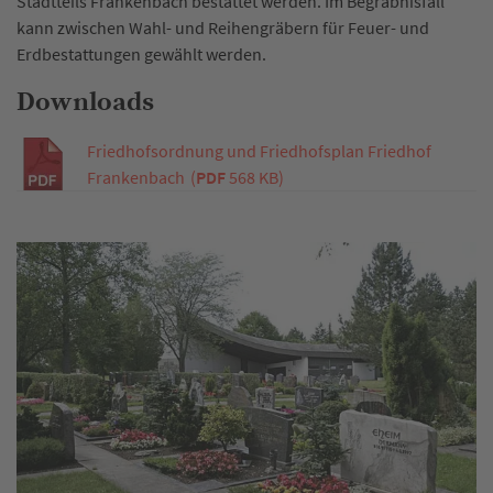
Stadtteils Frankenbach bestattet werden. Im Begräbnisfall
kann zwischen Wahl- und Reihengräbern für Feuer- und
Erdbestattungen gewählt werden.
Downloads
Friedhofsordnung und Friedhofsplan Friedhof
Frankenbach
(
PDF
568 KB)