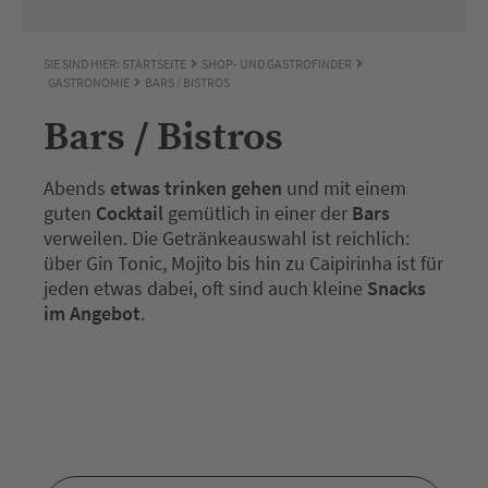
SIE SIND HIER:
STARTSEITE
SHOP- UND GASTROFINDER
GASTRONOMIE
BARS / BISTROS
Bars / Bistros
Abends
etwas trinken gehen
und mit einem
guten
Cocktail
gemütlich in einer der
Bars
verweilen. Die Getränkeauswahl ist reichlich:
über Gin Tonic, Mojito bis hin zu Caipirinha ist für
jeden etwas dabei, oft sind auch kleine
Snacks
im Angebot
.