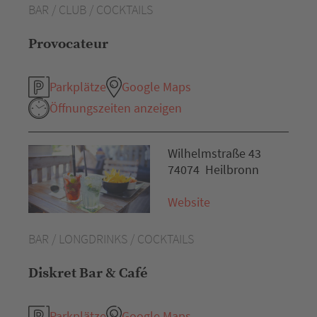
BAR / CLUB / COCKTAILS
Provocateur
Parkplätze
Google Maps
Öffnungszeiten anzeigen
Wilhelmstraße 43
74074 Heilbronn
Website
BAR / LONGDRINKS / COCKTAILS
Diskret Bar & Café
Parkplätze
Google Maps