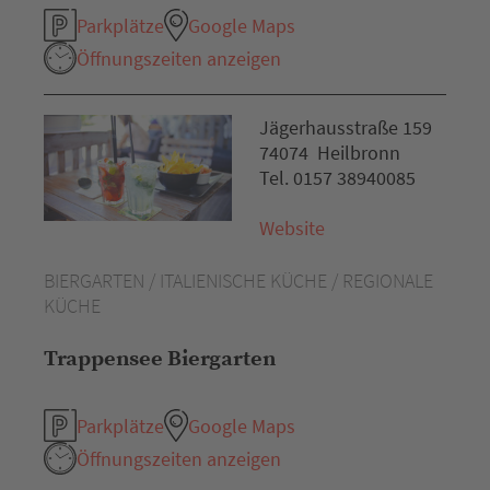
Parkplätze
Google Maps
Öffnungszeiten anzeigen
Jägerhausstraße 159
74074 Heilbronn
Tel. 0157 38940085
Website
BIERGARTEN / ITALIENISCHE KÜCHE / REGIONALE
KÜCHE
Trappensee Biergarten
Parkplätze
Google Maps
Öffnungszeiten anzeigen