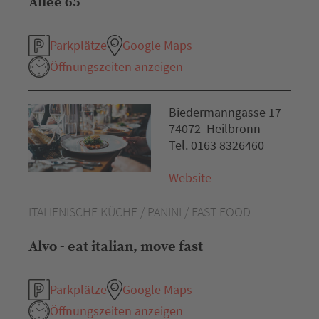
Allee 65
Parkplätze
Google Maps
Öffnungszeiten anzeigen
Biedermanngasse 17
74072 Heilbronn
Tel. 0163 8326460
Website
ITALIENISCHE KÜCHE / PANINI / FAST FOOD
Alvo - eat italian, move fast
Parkplätze
Google Maps
Öffnungszeiten anzeigen