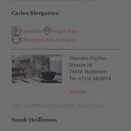
Carles Biergarten
Parkplätze
Google Maps
Öffnungszeiten anzeigen
Theodor-Fischer-
Strasse 24
74076 Heilbronn
Tel. 07131 3828074
Website
CAFÉ / KAFFEESPEZIALITÄTEN / FRÜHSTÜCK
Smuk-Heilbronn