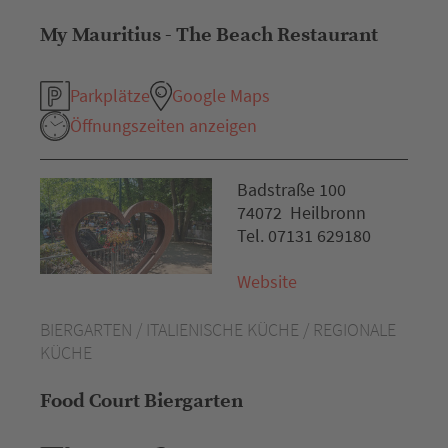
My Mauritius - The Beach Restaurant
Parkplätze
Google Maps
Öffnungszeiten anzeigen
Badstraße 100
74072 Heilbronn
Tel. 07131 629180
Website
BIERGARTEN / ITALIENISCHE KÜCHE / REGIONALE
KÜCHE
Food Court Biergarten