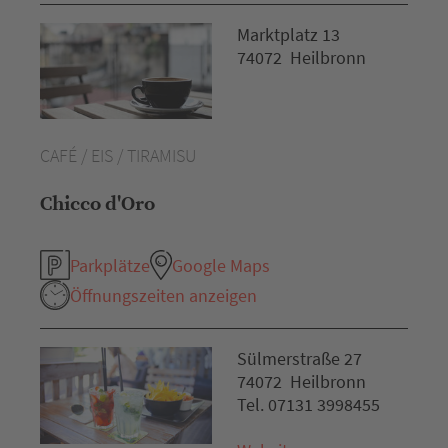
Marktplatz 13
74072 Heilbronn
CAFÉ / EIS / TIRAMISU
Chicco d'Oro
Parkplätze
Google Maps
Öffnungszeiten anzeigen
Sülmerstraße 27
74072 Heilbronn
Tel. 07131 3998455