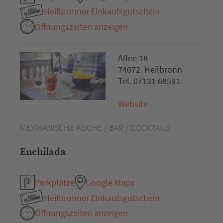
Heilbronner Einkaufsgutschein
Öffnungszeiten anzeigen
Allee 18
74072 Heilbronn
Tel. 07131 68591
Website
MEXIKANISCHE KÜCHE / BAR / COCKTAILS
Enchilada
Parkplätze
Google Maps
Heilbronner Einkaufsgutschein
Öffnungszeiten anzeigen