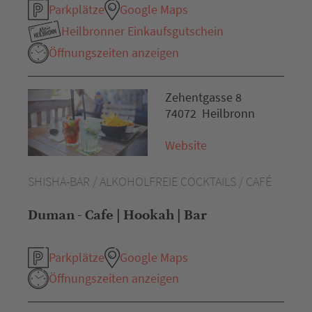
Parkplätze
Google Maps
Heilbronner Einkaufsgutschein
Öffnungszeiten anzeigen
Zehentgasse 8
74072 Heilbronn
Website
SHISHA-BAR / ALKOHOLFREIE COCKTAILS / CAFÉ
Duman - Cafe | Hookah | Bar
Parkplätze
Google Maps
Öffnungszeiten anzeigen