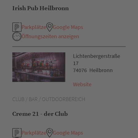
Irish Pub Heilbronn
Parkplätze
Google Maps
Öffnungszeiten anzeigen
Lichtenbergerstraße
17
74076 Heilbronn
Website
CLUB / BAR / OUTDOORBEREICH
Creme 21 - der Club
Parkplätze
Google Maps