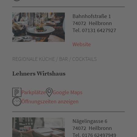
Bahnhofstraße 1
74072 Heilbronn
Tel. 07131 6427927
Website
REGIONALE KÜCHE / BAR / COCKTAILS
Lehners Wirtshaus
Parkplätze
Google Maps
Öffnungszeiten anzeigen
Nägelingasse 6
74072 Heilbronn
Tel. 0176 62497949