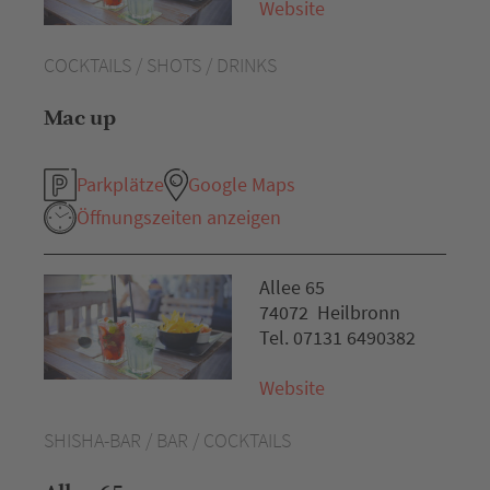
Website
COCKTAILS / SHOTS / DRINKS
Mac up
Parkplätze
Google Maps
Öffnungszeiten anzeigen
Allee 65
74072 Heilbronn
Tel. 07131 6490382
Website
SHISHA-BAR / BAR / COCKTAILS