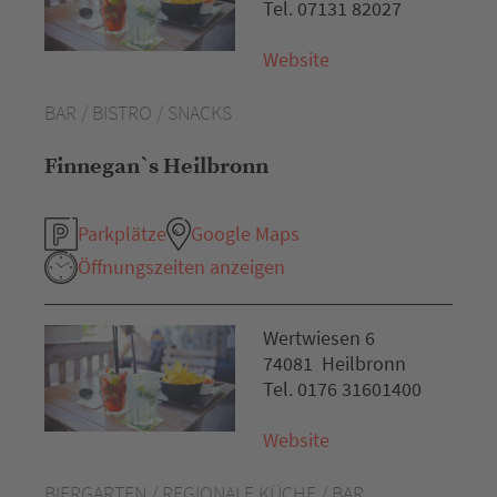
Tel. 07131 82027
Website
BAR / BISTRO / SNACKS
Finnegan`s Heilbronn
Parkplätze
Google Maps
Öffnungszeiten anzeigen
Wertwiesen 6
74081 Heilbronn
Tel. 0176 31601400
Website
BIERGARTEN / REGIONALE KÜCHE / BAR