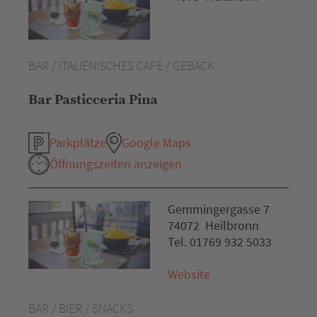
BAR / ITALIENISCHES CAFÉ / GEBÄCK
Bar Pasticceria Pina
Parkplätze
Google Maps
Öffnungszeiten anzeigen
Gemmingergasse 7
74072 Heilbronn
Tel. 01769 932 5033
Website
BAR / BIER / SNACKS