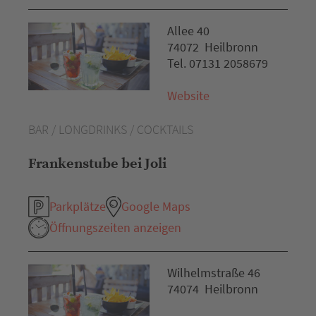
Allee 40
74072 Heilbronn
Tel. 07131 2058679
Website
BAR / LONGDRINKS / COCKTAILS
Frankenstube bei Joli
Parkplätze
Google Maps
Öffnungszeiten anzeigen
Wilhelmstraße 46
74074 Heilbronn