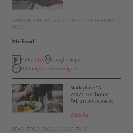
SYRISCHES RESTAURANT / ARABISCHE GERICHTE /
PIZZA
Mr Food
Parkplätze
Google Maps
Öffnungszeiten anzeigen
Marktplatz 13
74072 Heilbronn
Tel. 01520 2076878
Website
BEACHFOOD / BOWLS / COCKTAILS