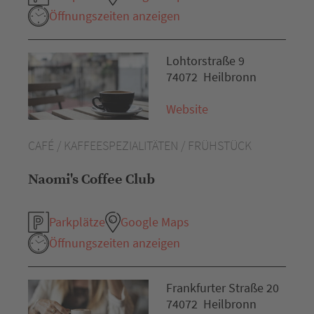
Öffnungszeiten anzeigen
Lohtorstraße 9
74072 Heilbronn
Website
CAFÉ / KAFFEESPEZIALITÄTEN / FRÜHSTÜCK
Naomi's Coffee Club
Parkplätze
Google Maps
Öffnungszeiten anzeigen
Frankfurter Straße 20
74072 Heilbronn