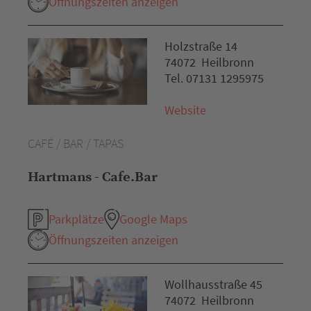
Öffnungszeiten anzeigen
Holzstraße 14
74072 Heilbronn
Tel. 07131 1295975
Website
CAFÉ / BAR / TAPAS
Hartmans - Cafe.Bar
Parkplätze
Google Maps
Öffnungszeiten anzeigen
Wollhausstraße 45
74072 Heilbronn