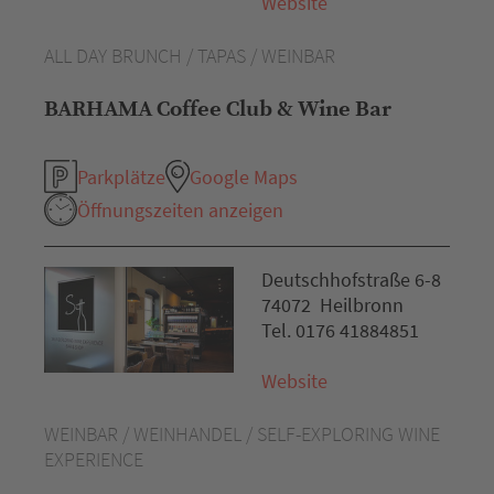
Website
ALL DAY BRUNCH / TAPAS / WEINBAR
BARHAMA Coffee Club & Wine Bar
Parkplätze
Google Maps
Öffnungszeiten anzeigen
Deutschhofstraße 6-8
74072 Heilbronn
Tel. 0176 41884851
Website
WEINBAR / WEINHANDEL / SELF-EXPLORING WINE
EXPERIENCE