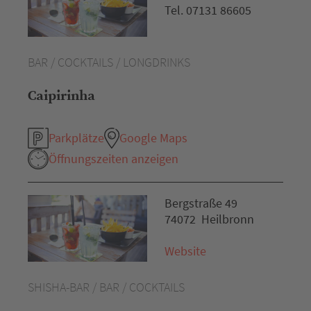
Tel. 07131 86605
BAR / COCKTAILS / LONGDRINKS
Caipirinha
Parkplätze
Google Maps
Öffnungszeiten anzeigen
Bergstraße 49
74072 Heilbronn
Website
SHISHA-BAR / BAR / COCKTAILS