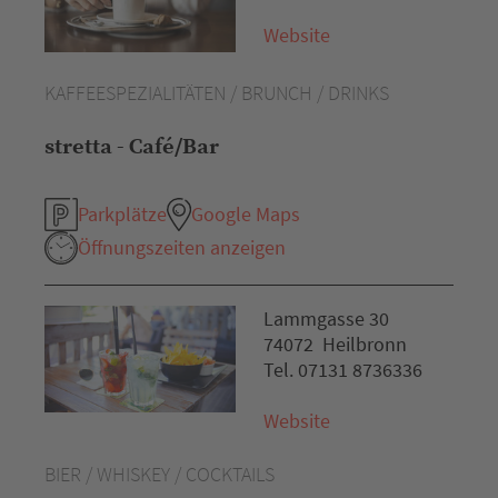
Website
KAFFEESPEZIALITÄTEN / BRUNCH / DRINKS
stretta - Café/Bar
Parkplätze
Google Maps
Öffnungszeiten anzeigen
Lammgasse 30
74072 Heilbronn
Tel. 07131 8736336
Website
BIER / WHISKEY / COCKTAILS