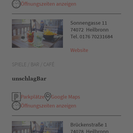
Öffnungszeiten anzeigen
Sonnengasse 11
74072 Heilbronn
Tel. 0176 70231684
Website
SPIELE / BAR / CAFÉ
unschlagBar
Parkplätze
Google Maps
Öffnungszeiten anzeigen
Brückenstraße 1
74078 Heilbronn