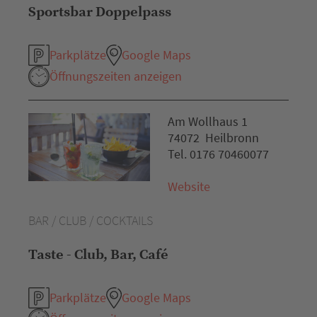
Sportsbar Doppelpass
Parkplätze
Google Maps
Öffnungszeiten anzeigen
Am Wollhaus 1
74072 Heilbronn
Tel. 0176 70460077
Website
BAR / CLUB / COCKTAILS
Taste - Club, Bar, Café
Parkplätze
Google Maps