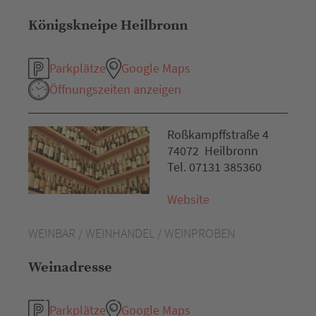
Königskneipe Heilbronn
Parkplätze
Google Maps
Öffnungszeiten anzeigen
Roßkampffstraße 4
74072 Heilbronn
Tel. 07131 385360
Website
WEINBAR / WEINHANDEL / WEINPROBEN
Weinadresse
Parkplätze
Google Maps