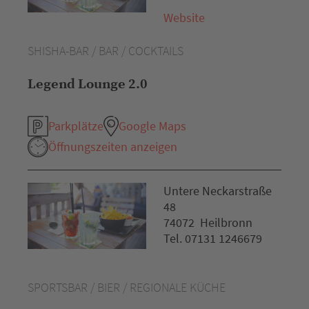
Website
SHISHA-BAR / BAR / COCKTAILS
Legend Lounge 2.0
Parkplätze
Google Maps
Öffnungszeiten anzeigen
Untere Neckarstraße
48
74072 Heilbronn
Tel. 07131 1246679
SPORTSBAR / BIER / REGIONALE KÜCHE