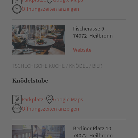
Öffnungszeiten anzeigen
Fischerasse 9
74072 Heilbronn
Website
TSCHECHISCHE KÜCHE / KNÖDEL / BIER
Knödelstube
Parkplätze
Google Maps
Öffnungszeiten anzeigen
Berliner Platz 10
74072 Heilbronn