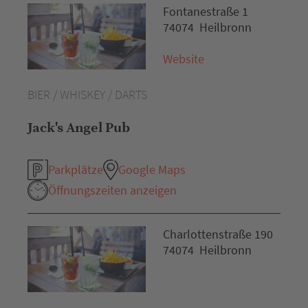
Fontanestraße 1
74074 Heilbronn
Website
BIER / WHISKEY / DARTS
Jack's Angel Pub
Parkplätze
Google Maps
Öffnungszeiten anzeigen
Charlottenstraße 190
74074 Heilbronn