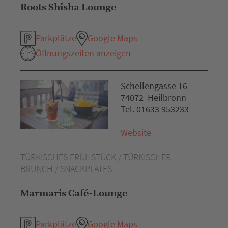
Roots Shisha Lounge
Parkplätze
Google Maps
Öffnungszeiten anzeigen
Schellengasse 16
74072 Heilbronn
Tel. 01633 953233
Website
TÜRKISCHES FRÜHSTÜCK / TÜRKISCHER
BRUNCH / SNACKPLATES
Marmaris Café-Lounge
Parkplätze
Google Maps