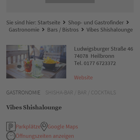
Sie sind hier:
Startseite
Shop- und Gastrofinder
Gastronomie
Bars / Bistros
Vibes Shishalounge
Ludwigsburger Straße 46
74078 Heilbronn
Tel. 0177 6723372
Website
GASTRONOMIE
SHISHA-BAR / BAR / COCKTAILS
Vibes Shishalounge
Parkplätze
Google Maps
Öffnungszeiten anzeigen