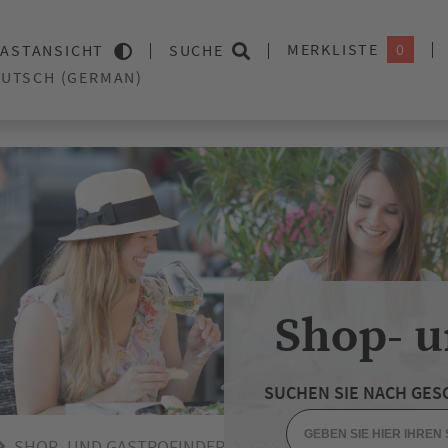
MERKLISTE
0
ASTANSICHT
SUCHE
Shop- u
SUCHEN SIE NACH GES
SHOP- UND GASTROFINDER
GASTRONOMIE
CAFÉS 