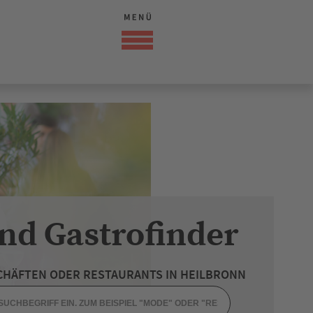
nd Gastrofinder
CHÄFTEN ODER RESTAURANTS IN HEILBRONN
MIT AUSSENBEREICH