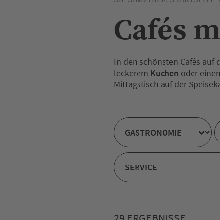
Cafés m
In den schönsten Cafés auf 
leckerem
Kuchen
oder ein
Mittagstisch auf der Speiseka
29 ERGEBNISSE