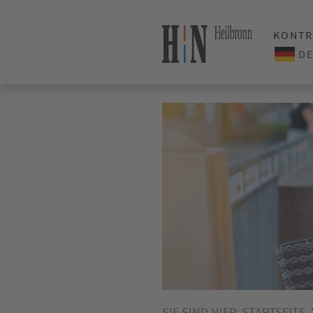
KONTR
SIE SIND HIER:
STARTSEITE