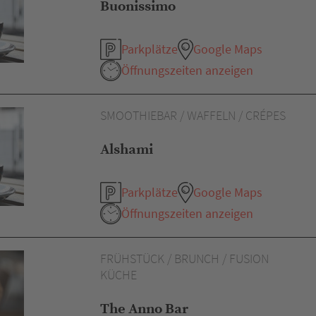
Buonissimo
Parkplätze
Google Maps
Öffnungszeiten anzeigen
SMOOTHIEBAR / WAFFELN / CRÉPES
Alshami
Parkplätze
Google Maps
Öffnungszeiten anzeigen
FRÜHSTÜCK / BRUNCH / FUSION
KÜCHE
The Anno Bar