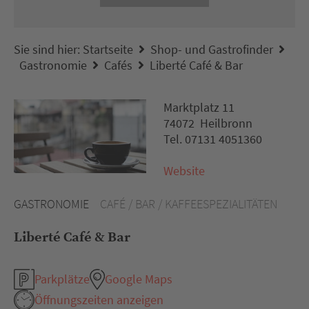
Sie sind hier:
Startseite
Shop- und Gastrofinder
Gastronomie
Cafés
Liberté Café & Bar
Marktplatz 11
74072 Heilbronn
Tel. 07131 4051360
Website
GASTRONOMIE
CAFÉ / BAR / KAFFEESPEZIALITÄTEN
Liberté Café & Bar
Parkplätze
Google Maps
Öffnungszeiten anzeigen