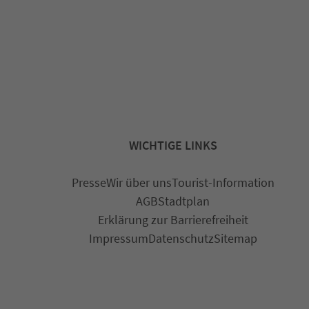
WICHTIGE LINKS
Presse
Wir über uns
Tourist-Information
AGB
Stadtplan
Erklärung zur Barrierefreiheit
Impressum
Datenschutz
Sitemap