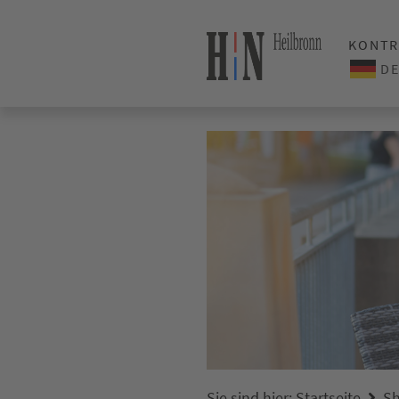
KONTR
Sie sind hier:
Startseite
Sh