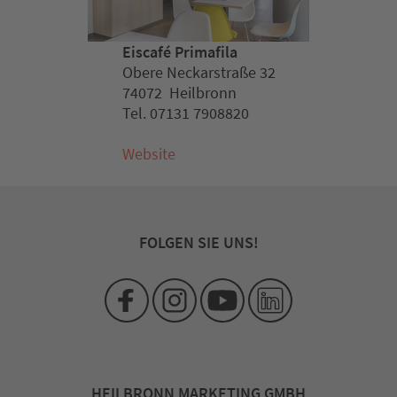
Eiscafé Primafila
Obere Neckarstraße 32
74072 Heilbronn
Tel. 07131 7908820
Website
FOLGEN SIE UNS!
HEILBRONN MARKETING GMBH