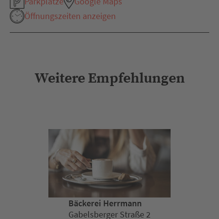
Parkplätze
Google Maps
Öffnungszeiten anzeigen
Weitere Empfehlungen
Bäckerei Herrmann
Gabelsberger Straße 2