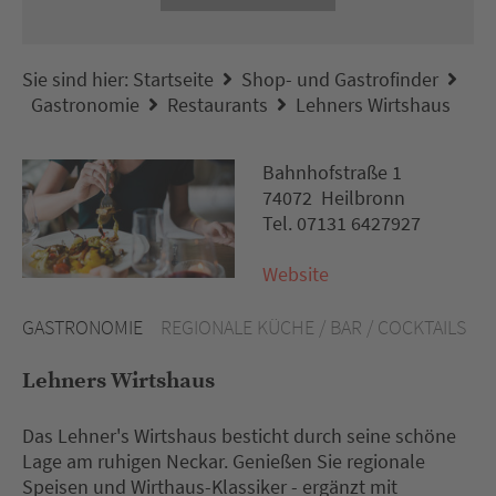
Sie sind hier:
Startseite
Shop- und Gastrofinder
Gastronomie
Restaurants
Lehners Wirtshaus
Bahnhofstraße 1
74072 Heilbronn
Tel. 07131 6427927
Website
GASTRONOMIE
REGIONALE KÜCHE / BAR / COCKTAILS
Lehners Wirtshaus
Das Lehner's Wirtshaus besticht durch seine schöne
Lage am ruhigen Neckar. Genießen Sie regionale
Speisen und Wirthaus-Klassiker - ergänzt mit