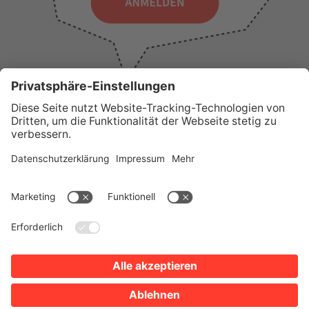
WICHTIGE LINKS
Presse
Wir über uns
Tourist-Information
AGB
Stadtplan
Erklärung zur Barrierefreiheit
Impressum
Datenschutz
Sitemap