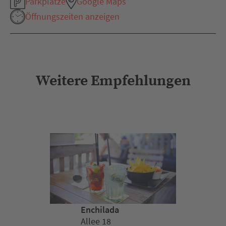
Parkplätze
Google Maps
Öffnungszeiten anzeigen
Weitere Empfehlungen
Enchilada
Allee 18