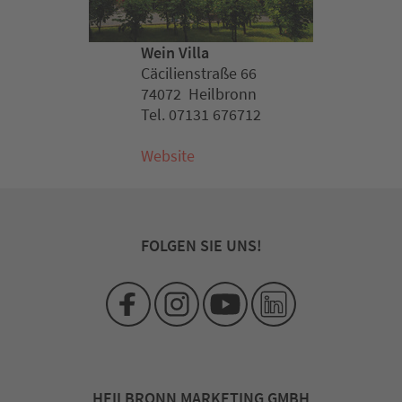
Wein Villa
Cäcilienstraße 66
74072 Heilbronn
Tel. 07131 676712
Website
FOLGEN SIE UNS!
HEILBRONN MARKETING GMBH