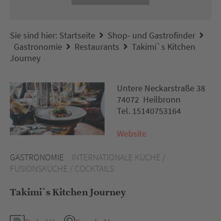
Sie sind hier:
Startseite
Shop- und Gastrofinder
Gastronomie
Restaurants
Takimi`s Kitchen
Journey
Untere Neckarstraße 38
74072 Heilbronn
Tel. 15140753164
Website
GASTRONOMIE
INTERNATIONALE KÜCHE /
FUSIONSKÜCHE / COCKTAILS
Takimi`s Kitchen Journey