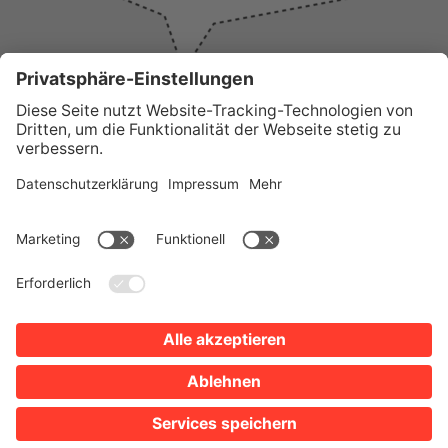
WICHTIGE LINKS
Presse
Wir über uns
Tourist-Information
AGB
Stadtplan
Erklärung zur Barrierefreiheit
Impressum
Datenschutz
Sitemap