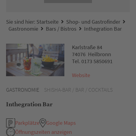
Sie sind hier:
Startseite
Shop- und Gastrofinder
Gastronomie
Bars / Bistros
Inthegration Bar
Karlstraße 84
74076 Heilbronn
Tel. 0173 5850691
Website
GASTRONOMIE
SHISHA-BAR / BAR / COCKTAILS
Inthegration Bar
Parkplätze
Google Maps
Öffnungszeiten anzeigen