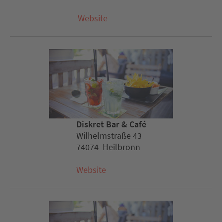
Website
Diskret Bar & Café
Wilhelmstraße 43
74074 Heilbronn
Website