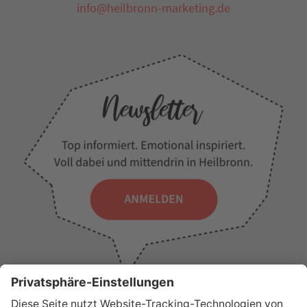
info@heilbronn-marketing.de