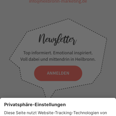
info@heilbronn-marketing.de