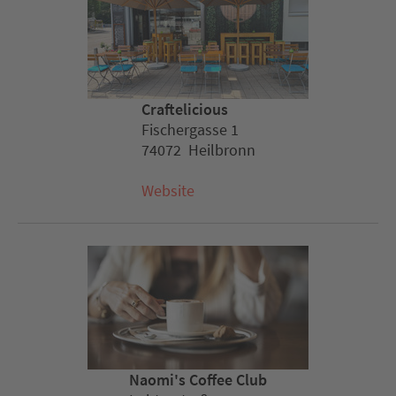
Craftelicious
Fischergasse 1
74072 Heilbronn
Website
Naomi's Coffee Club