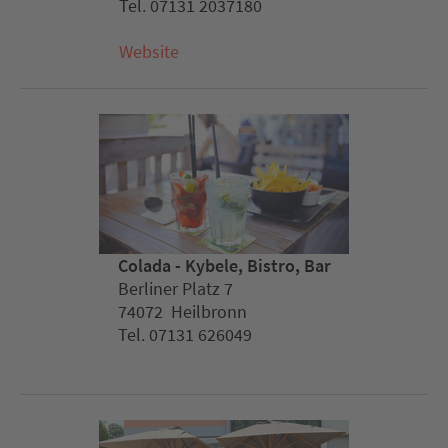
Tel. 07131 2037180
Website
Colada - Kybele, Bistro, Bar
Berliner Platz 7
74072 Heilbronn
Tel. 07131 626049