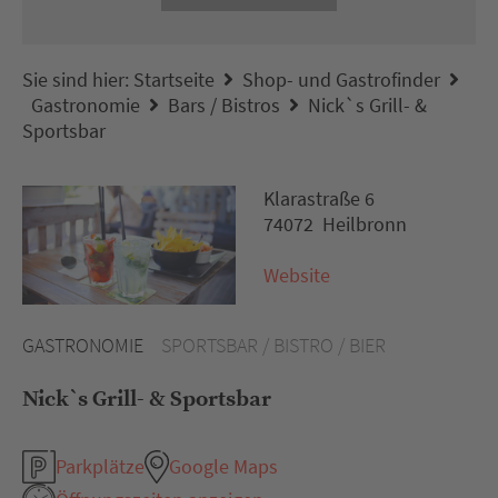
Sie sind hier:
Startseite
Shop- und Gastrofinder
Gastronomie
Bars / Bistros
Nick`s Grill- &
Sportsbar
Klarastraße 6
74072 Heilbronn
Website
GASTRONOMIE
SPORTSBAR / BISTRO / BIER
Nick`s Grill- & Sportsbar
Parkplätze
Google Maps