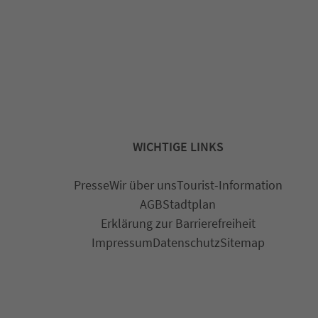
WICHTIGE LINKS
Presse
Wir über uns
Tourist-Information
AGB
Stadtplan
Erklärung zur Barrierefreiheit
Impressum
Datenschutz
Sitemap