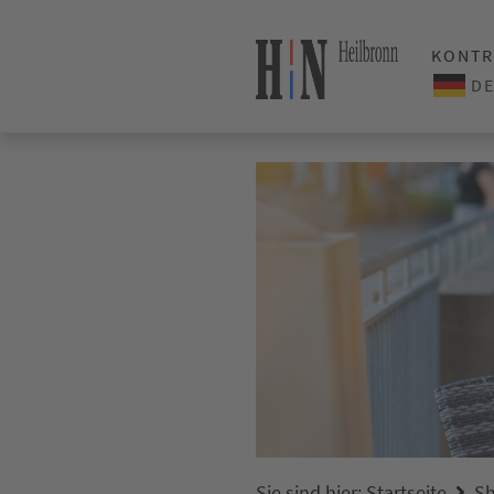
KONTR
Sie sind hier:
Startseite
Sh