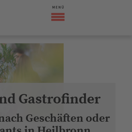
nd Gastrofinder
 nach Geschäften oder
ants in Heilbronn
rovocateur