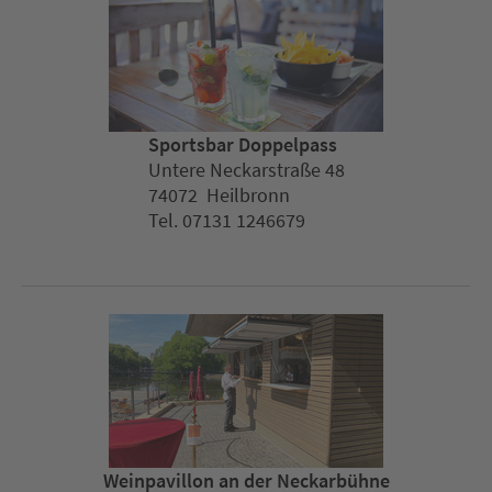
Sportsbar Doppelpass
Untere Neckarstraße 48
74072 Heilbronn
Tel. 07131 1246679
Weinpavillon an der Neckarbühne