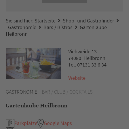
Sie sind hier:
Startseite
Shop- und Gastrofinder
Gastronomie
Bars / Bistros
Gartenlaube
Heilbronn
Viehweide 13
74080 Heilbronn
Tel. 07131 33 6 34
Website
GASTRONOMIE
BAR / CLUB / COCKTAILS
Gartenlaube Heilbronn
Parkplätze
Google Maps