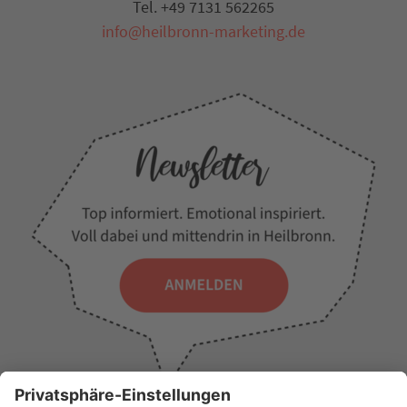
Tel. +49 7131 562265
info@heilbronn-marketing.de