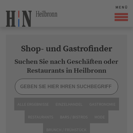
Shop- und Gastrofinder
Suchen Sie nach Geschäften oder
Restaurants in Heilbronn
ALLE ERGEBNISSE
EINZELHANDEL
GASTRONOMIE
RESTAURANTS
BARS / BISTROS
MODE
BRUNCH / FRÜHSTÜCK