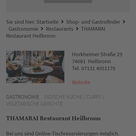
Sie sind hier:
Startseite
Shop- und Gastrofinder
Gastronomie
Restaurants
THAMARAI
Restaurant Heilbronn
Horkheimer Straße 29
74081 Heilbronn
Tel. 07131 4051170
Website
GASTRONOMIE
INDISCHE KÜCHE / CURRY /
VEGETARISCHE GERICHTE
THAMARAI Restaurant Heilbronn
Bei uns sind Online-Tischreservierungen möglich.