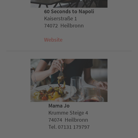
60 Seconds to Napoli
Kaiserstraße 1
74072 Heilbronn
Website
Mama Jo
Krumme Steige 4
74074 Heilbronn
Tel. 07131 179797