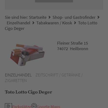
Sie sind hier:
Startseite
Shop- und Gastrofinder
Einzelhandel
Tabakwaren / Kiosk
Toto Lotto
Cigo Deger
Fleiner Straße 15
74072 Heilbronn
EINZELHANDEL
ZEITSCHRIFT / GETRÄNKE /
ZIGARETTEN
Toto Lotto Cigo Deger
Parkplätze
Google Maps