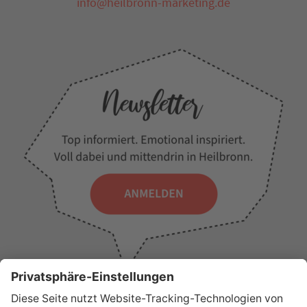
info@heilbronn-marketing.de