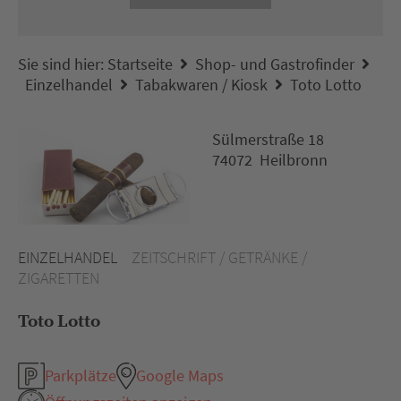
Sie sind hier:
Startseite
Shop- und Gastrofinder
Einzelhandel
Tabakwaren / Kiosk
Toto Lotto
Sülmerstraße 18
74072 Heilbronn
EINZELHANDEL
ZEITSCHRIFT / GETRÄNKE /
ZIGARETTEN
Toto Lotto
Parkplätze
Google Maps