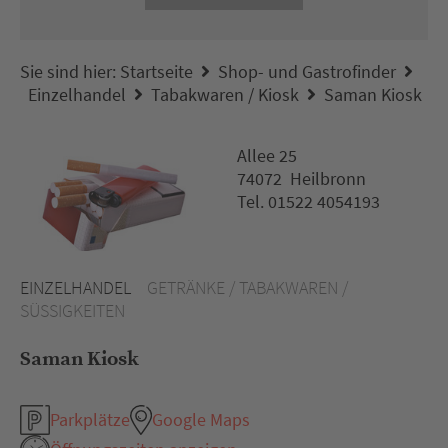
Sie sind hier:
Startseite
Shop- und Gastrofinder
Einzelhandel
Tabakwaren / Kiosk
Saman Kiosk
Allee 25
74072 Heilbronn
Tel. 01522 4054193
EINZELHANDEL
GETRÄNKE / TABAKWAREN /
SÜSSIGKEITEN
Saman Kiosk
Parkplätze
Google Maps