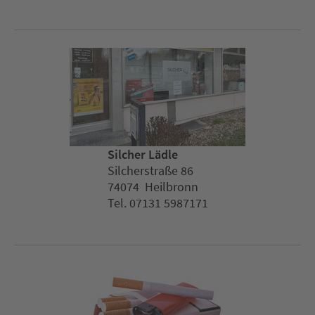
Silcher Lädle
Silcherstraße 86
74074 Heilbronn
Tel. 07131 5987171