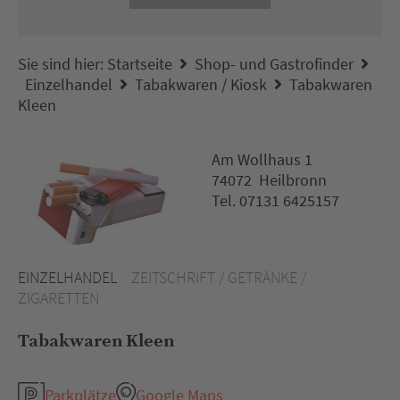
Sie sind hier:
Startseite
Shop- und Gastrofinder
Einzelhandel
Tabakwaren / Kiosk
Tabakwaren
Kleen
Am Wollhaus 1
74072 Heilbronn
Tel. 07131 6425157
EINZELHANDEL
ZEITSCHRIFT / GETRÄNKE /
ZIGARETTEN
Tabakwaren Kleen
Parkplätze
Google Maps