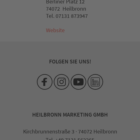
Berliner Platz 12
74072 Heilbronn
Tel. 07131 873947
Website
FOLGEN SIE UNS!
HEILBRONN MARKETING GMBH
Kirchbrunnenstraße 3 · 74072 Heilbronn
Tel. +49 7131 562265