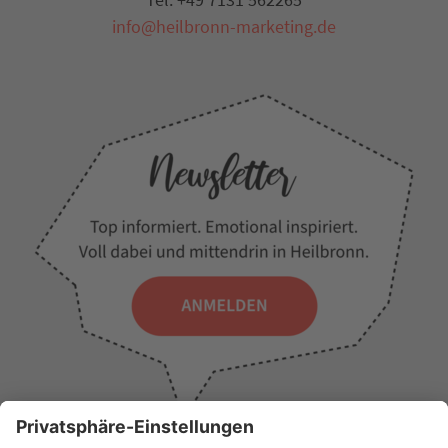
info@heilbronn-marketing.de