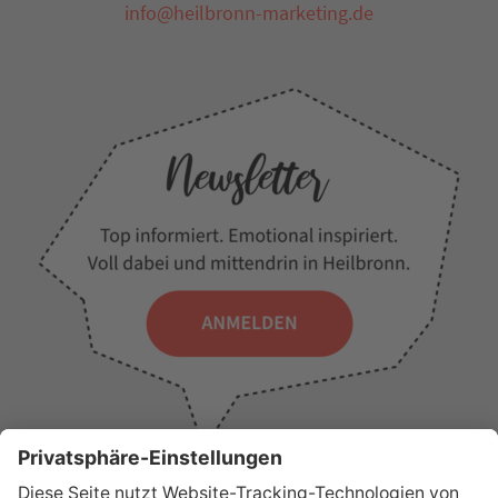
info@heilbronn-marketing.de