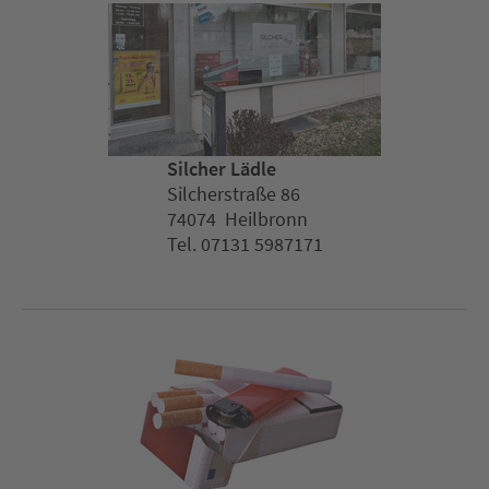
Silcher Lädle
Silcherstraße 86
74074 Heilbronn
Tel. 07131 5987171