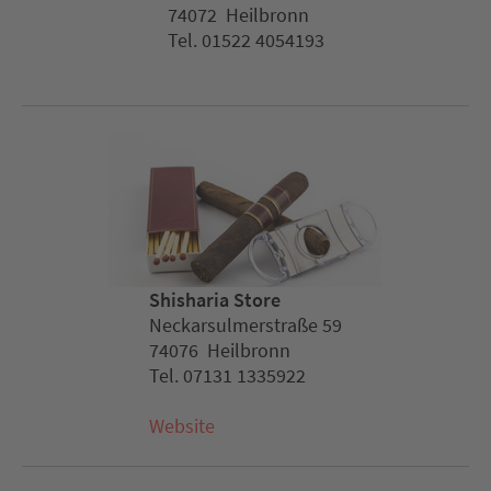
74072 Heilbronn
Tel. 01522 4054193
Shisharia Store
Neckarsulmerstraße 59
74076 Heilbronn
Tel. 07131 1335922
Website