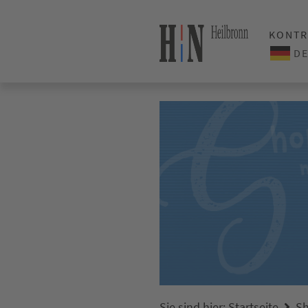
KONTR
Sie sind hier:
Startseite
Sh