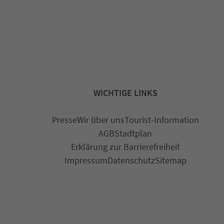
WICHTIGE LINKS
Presse
Wir über uns
Tourist-Information
AGB
Stadtplan
Erklärung zur Barrierefreiheit
Impressum
Datenschutz
Sitemap