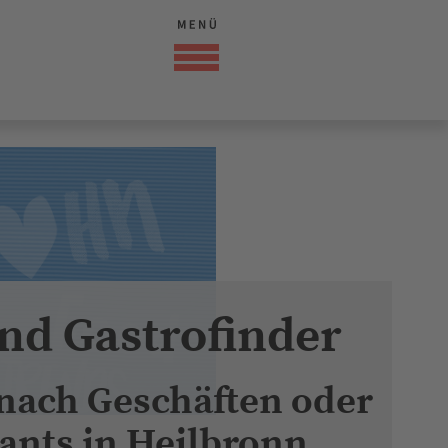
nd Gastrofinder
 nach Geschäften oder
ants in Heilbronn
rt