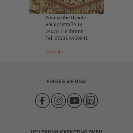
Weinstube Drautz
Rainlesstraße 14
74078 Heilbronn
Tel. 07131 6400841
Website
FOLGEN SIE UNS!
HEILBRONN MARKETING GMBH