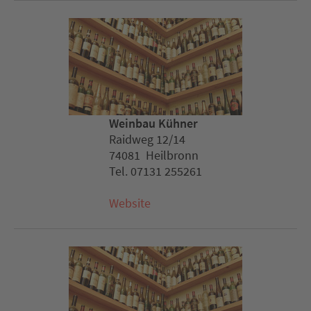
Weinbau Kühner
Raidweg 12/14
74081 Heilbronn
Tel. 07131 255261
Website