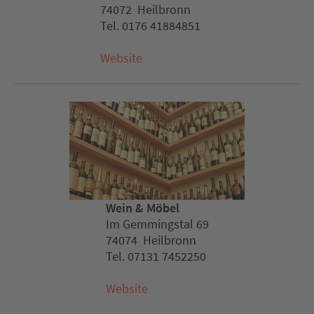
74072 Heilbronn
Tel. 0176 41884851
Website
Wein & Möbel
Im Gemmingstal 69
74074 Heilbronn
Tel. 07131 7452250
Website