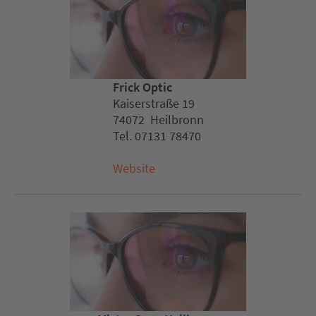
Frick Optic
Kaiserstraße 19
74072 Heilbronn
Tel. 07131 78470
Website