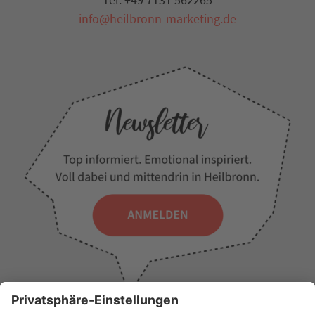
info@heilbronn-marketing.de