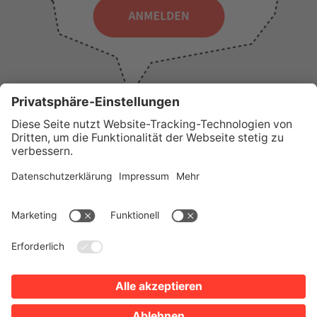
WICHTIGE LINKS
Presse
Wir über uns
Tourist-Information
AGB
Stadtplan
Erklärung zur Barrierefreiheit
Impressum
Datenschutz
Sitemap