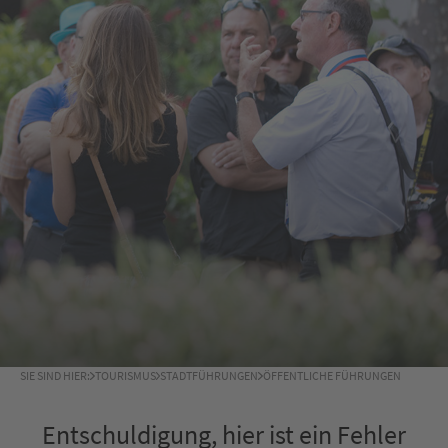
SIE SIND HIER:
TOURISMUS
STADTFÜHRUNGEN
ÖFFENTLICHE FÜHRUNGEN
Entschuldigung, hier ist ein Fehler