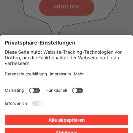
WICHTIGE LINKS
Presse
Wir über uns
Tourist-Information
AGB
Stadtplan
Erklärung zur Barrierefreiheit
Impressum
Datenschutz
Sitemap