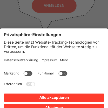
WICHTIGE LINKS
Presse
Wir über uns
Tourist-Information
AGB
Stadtplan
Erklärung zur Barrierefreiheit
Impressum
Datenschutz
Sitemap