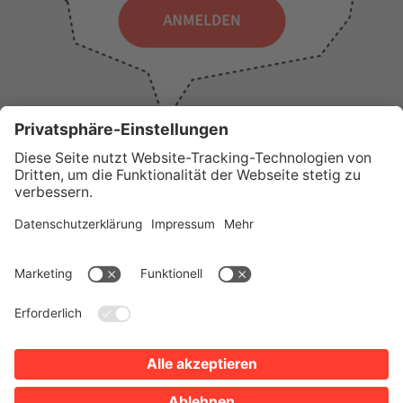
WICHTIGE LINKS
Presse
Wir über uns
Tourist-Information
AGB
Stadtplan
Erklärung zur Barrierefreiheit
Impressum
Datenschutz
Sitemap