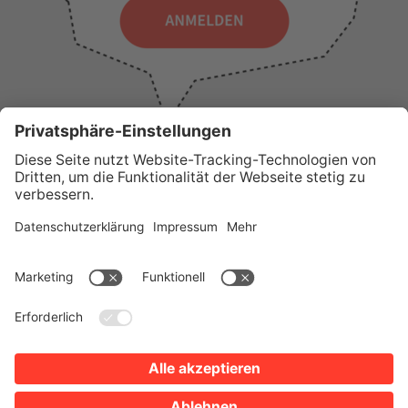
WICHTIGE LINKS
Presse
Wir über uns
Tourist-Information
AGB
Stadtplan
Erklärung zur Barrierefreiheit
Impressum
Datenschutz
Sitemap