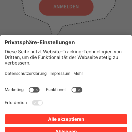
WICHTIGE LINKS
Presse
Wir über uns
Tourist-Information
AGB
Stadtplan
Erklärung zur Barrierefreiheit
Impressum
Datenschutz
Sitemap