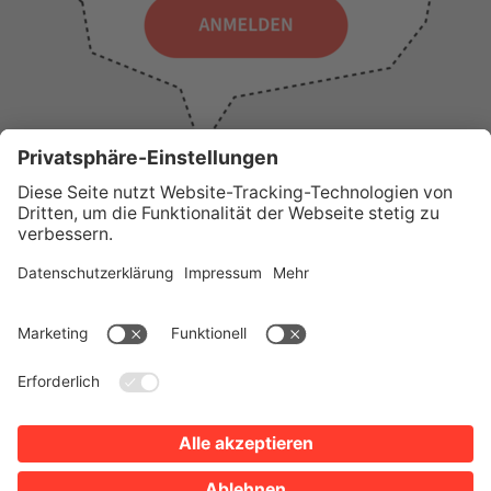
WICHTIGE LINKS
Presse
Wir über uns
Tourist-Information
AGB
Stadtplan
Erklärung zur Barrierefreiheit
Impressum
Datenschutz
Sitemap