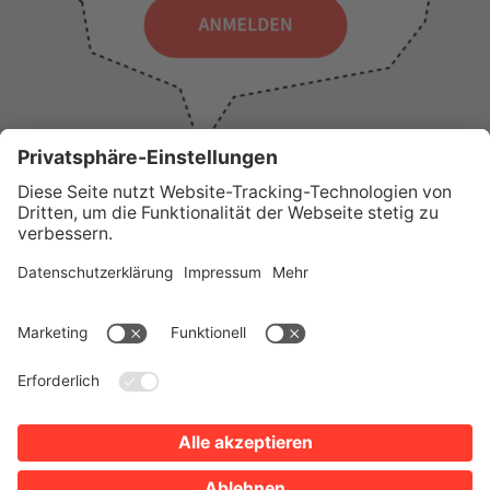
WICHTIGE LINKS
Presse
Wir über uns
Tourist-Information
AGB
Stadtplan
Erklärung zur Barrierefreiheit
Impressum
Datenschutz
Sitemap