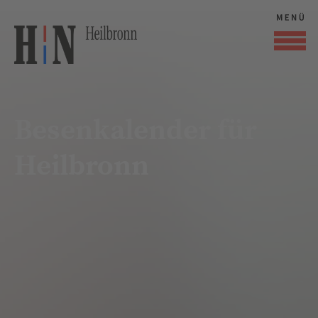
Besenkalender für
Heilbronn