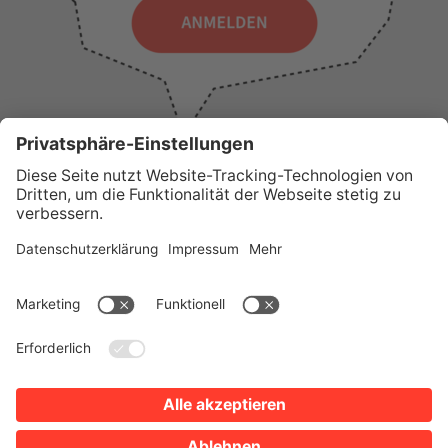
WICHTIGE LINKS
Presse
Wir über uns
Tourist-Information
AGB
Stadtplan
Erklärung zur Barrierefreiheit
Impressum
Datenschutz
Sitemap