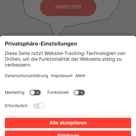
WICHTIGE LINKS
Presse
Wir über uns
Tourist-Information
AGB
Stadtplan
Erklärung zur Barrierefreiheit
Impressum
Datenschutz
Sitemap