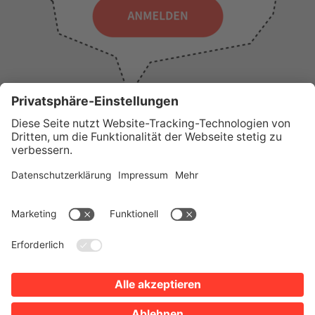
WICHTIGE LINKS
Presse
Wir über uns
Tourist-Information
AGB
Stadtplan
Erklärung zur Barrierefreiheit
Impressum
Datenschutz
Sitemap