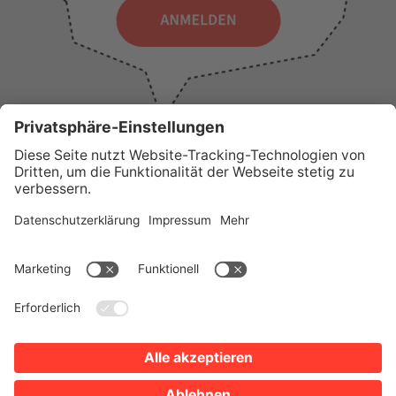
WICHTIGE LINKS
Presse
Wir über uns
Tourist-Information
AGB
Stadtplan
Erklärung zur Barrierefreiheit
Impressum
Datenschutz
Sitemap