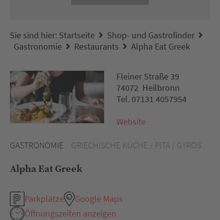
Sie sind hier:
Startseite
Shop- und Gastrofinder
Gastronomie
Restaurants
Alpha Eat Greek
Fleiner Straße 39
74072 Heilbronn
Tel. 07131 4057954
Website
GASTRONOMIE
GRIECHISCHE KÜCHE / PITA / GYROS
Alpha Eat Greek
Parkplätze
Google Maps
Öffnungszeiten anzeigen