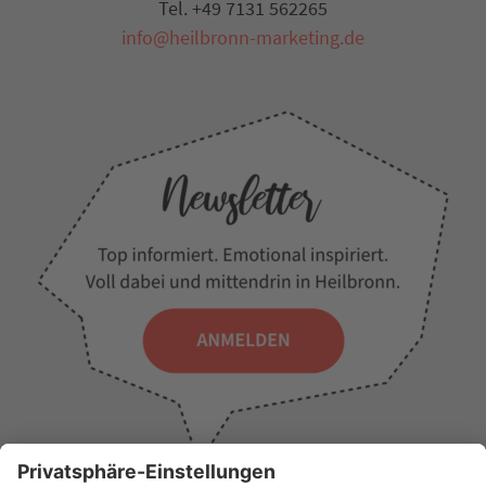
Tel. +49 7131 562265
info@heilbronn-marketing.de