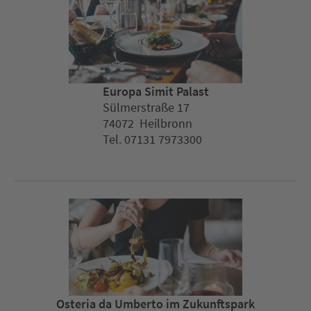
Europa Simit Palast
Sülmerstraße 17
74072 Heilbronn
Tel. 07131 7973300
Osteria da Umberto im Zukunftspark