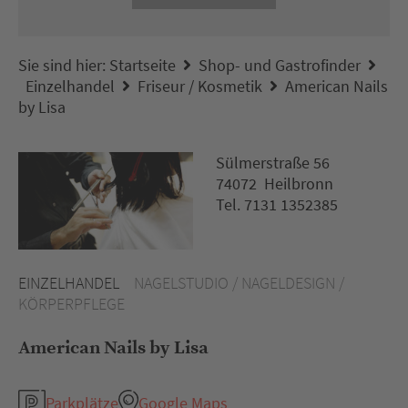
Sie sind hier:
Startseite
Shop- und Gastrofinder
Einzelhandel
Friseur / Kosmetik
American Nails
by Lisa
Sülmerstraße 56
74072 Heilbronn
Tel. 7131 1352385
EINZELHANDEL
NAGELSTUDIO / NAGELDESIGN /
KÖRPERPFLEGE
American Nails by Lisa
Parkplätze
Google Maps