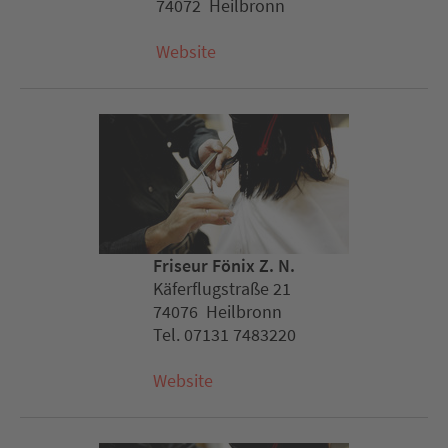
74072 Heilbronn
Website
Friseur Fönix Z. N.
Käferflugstraße 21
74076 Heilbronn
Tel. 07131 7483220
Website