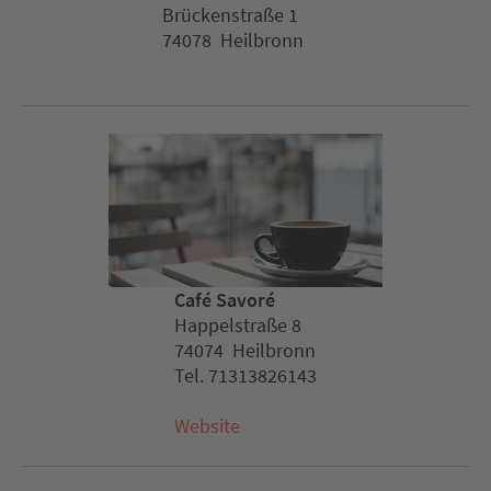
Brückenstraße 1
74078 Heilbronn
Café Savoré
Happelstraße 8
74074 Heilbronn
Tel. 71313826143
Website