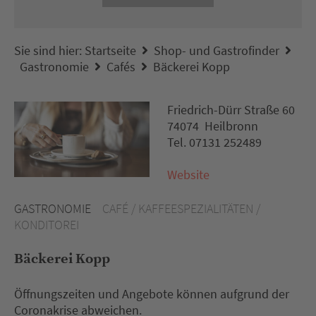
Sie sind hier:
Startseite
Shop- und Gastrofinder
Gastronomie
Cafés
Bäckerei Kopp
Friedrich-Dürr Straße 60
74074 Heilbronn
Tel. 07131 252489
Website
GASTRONOMIE
CAFÉ / KAFFEESPEZIALITÄTEN /
KONDITOREI
Bäckerei Kopp
Öffnungszeiten und Angebote können aufgrund der
Coronakrise abweichen.