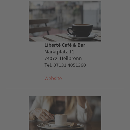
Liberté Café & Bar
Marktplatz 11
74072 Heilbronn
Tel. 07131 4051360
Website