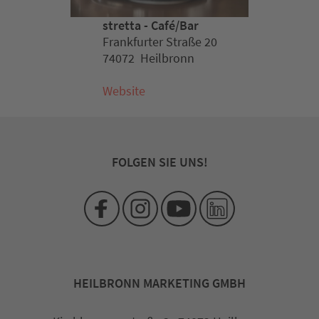
stretta - Café/Bar
Frankfurter Straße 20
74072 Heilbronn
Website
FOLGEN SIE UNS!
HEILBRONN MARKETING GMBH