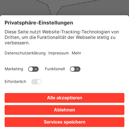
WICHTIGE LINKS
Presse
Wir über uns
Tourist-Information
AGB
Stadtplan
Erklärung zur Barrierefreiheit
Impressum
Datenschutz
Sitemap