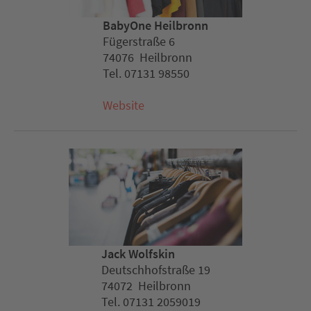
BabyOne Heilbronn
Fügerstraße 6
74076 Heilbronn
Tel. 07131 98550
Website
Jack Wolfskin
Deutschhofstraße 19
74072 Heilbronn
Tel. 07131 2059019