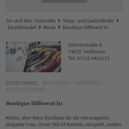
Sie sind hier:
Startseite
Shop- und Gastrofinder
Einzelhandel
Mode
Boutique Different In
Sülmerstraße 8
74072 Heilbronn
Tel. 07131 6423112
EINZELHANDEL
BEKLEIDUNG / DAMENMODE /
MODEACCESOIRES
Boutique Different In
Kleine, aber feine Boutique für die extravagante,
elegante Frau. Unser Stil ist feminin, verspielt, anders 