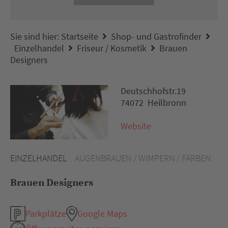
Sie sind hier:
Startseite
Shop- und Gastrofinder
Einzelhandel
Friseur / Kosmetik
Brauen
Designers
Deutschhofstr.19
74072 Heilbronn
Website
EINZELHANDEL
AUGENBRAUEN / WIMPERN / FÄRBEN
Brauen Designers
Parkplätze
Google Maps