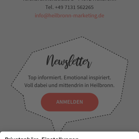
Tel. +49 7131 562265
info@heilbronn-marketing.de