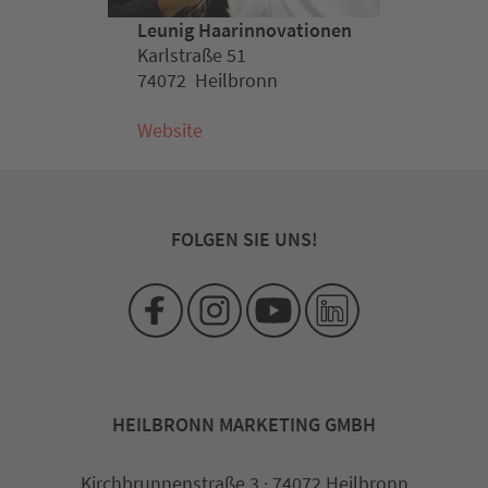
Leunig Haarinnovationen
Karlstraße 51
74072 Heilbronn
Website
FOLGEN SIE UNS!
HEILBRONN MARKETING GMBH
Kirchbrunnenstraße 3 · 74072 Heilbronn