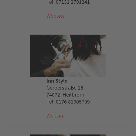
Tel. 07131 2791241
Website
Inn Style
Gerberstraße 18
74072 Heilbronn
Tel. 0176 81005739
Website