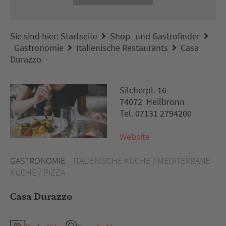
Sie sind hier:
Startseite
Shop- und Gastrofinder
Gastronomie
Italienische Restaurants
Casa
Durazzo
Silcherpl. 16
74072 Heilbronn
Tel. 07131 2794200
Website
GASTRONOMIE
ITALIENISCHE KÜCHE / MEDITERRANE
KÜCHE / PIZZA
Casa Durazzo