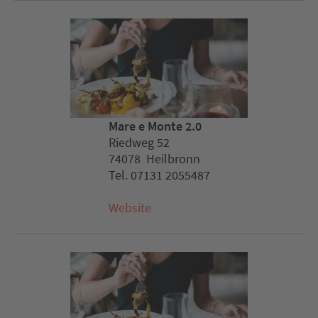
Mare e Monte 2.0
Riedweg 52
74078 Heilbronn
Tel. 07131 2055487
Website