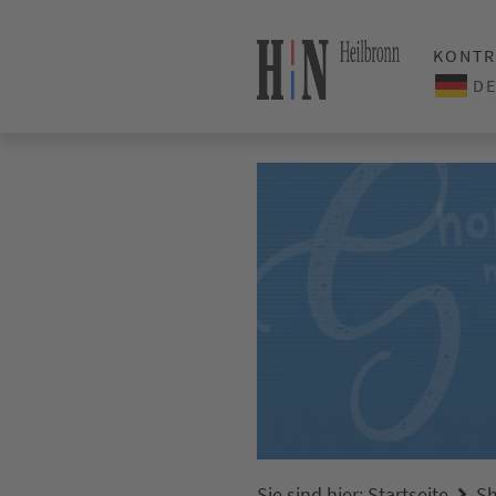
KONTR
Sie sind hier:
Startseite
Sh