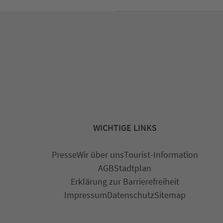
WICHTIGE LINKS
Presse
Wir über uns
Tourist-Information
AGB
Stadtplan
Erklärung zur Barrierefreiheit
Impressum
Datenschutz
Sitemap