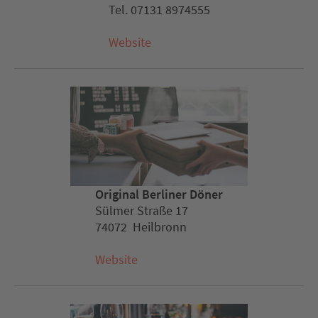
Tel. 07131 8974555
Website
Original Berliner Döner
Sülmer Straße 17
74072 Heilbronn
Website