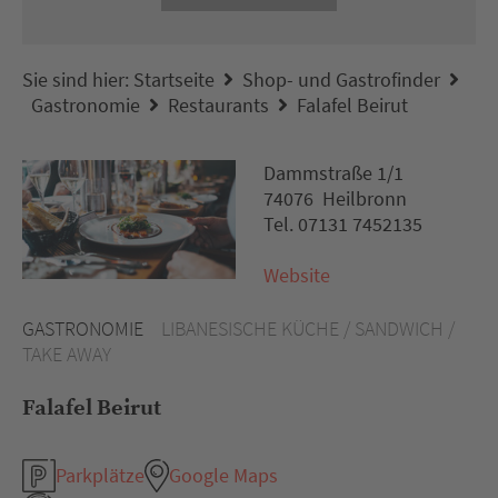
Sie sind hier:
Startseite
Shop- und Gastrofinder
Gastronomie
Restaurants
Falafel Beirut
Dammstraße 1/1
74076 Heilbronn
Tel. 07131 7452135
Website
GASTRONOMIE
LIBANESISCHE KÜCHE / SANDWICH /
TAKE AWAY
Falafel Beirut
Parkplätze
Google Maps