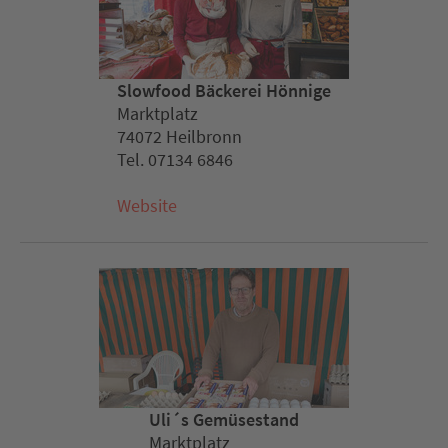
Slowfood Bäckerei Hönnige
Marktplatz
74072 Heilbronn
Tel. 07134 6846
Website
Uli´s Gemüsestand
Marktplatz