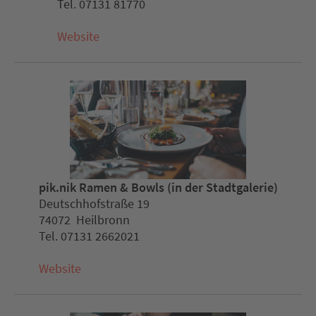
Tel. 07131 81770
Website
pik.nik Ramen & Bowls (in der Stadtgalerie)
Deutschhofstraße 19
74072 Heilbronn
Tel. 07131 2662021
Website