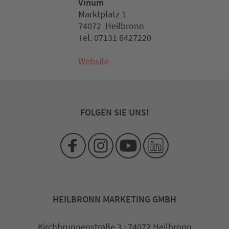
Vinum
Marktplatz 1
74072 Heilbronn
Tel. 07131 6427220
Website
FOLGEN SIE UNS!
HEILBRONN MARKETING GMBH
Kirchbrunnenstraße 3 · 74072 Heilbronn