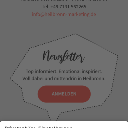
Tel. +49 7131 562265
info@heilbronn-marketing.de